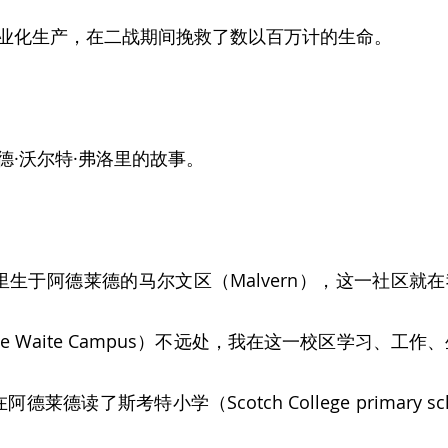
业化生产，在二战期间挽救了数以百万计的生命。
德·沃尔特·弗洛里的故事。
里生于阿德莱德的马尔文区（Malvern），这一社区就
e Waite Campus）不远处，我在这一校区学习、工作
德莱德读了斯考特小学（Scotch College primary s