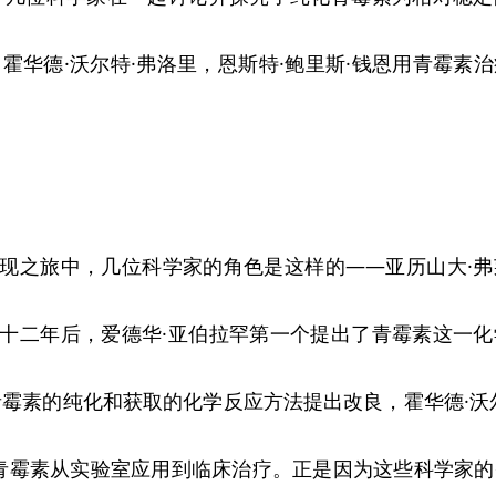
，霍华德·沃尔特·弗洛里，恩斯特·鲍里斯·钱恩用青霉素
现之旅中，几位科学家的角色是这样的——亚历山大·弗
十二年后，爱德华·亚伯拉罕第一个提出了青霉素这一化
青霉素的纯化和获取的化学反应方法提出改良，霍华德·沃
将青霉素从实验室应用到临床治疗。正是因为这些科学家