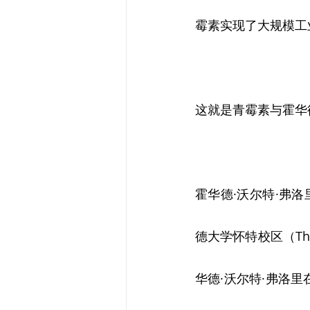
霉素实现了大规模工
这就是青霉素与霍华
霍华德·沃尔特·弗洛
德大学怀特校区（Th
华德·沃尔特·弗洛里在阿