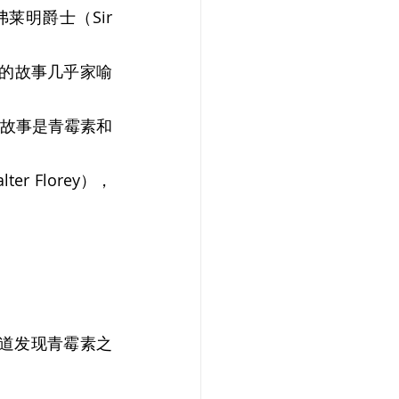
明爵士（Sir 
有趣的故事几乎家喻
故事是青霉素和
 Florey），
道发现青霉素之