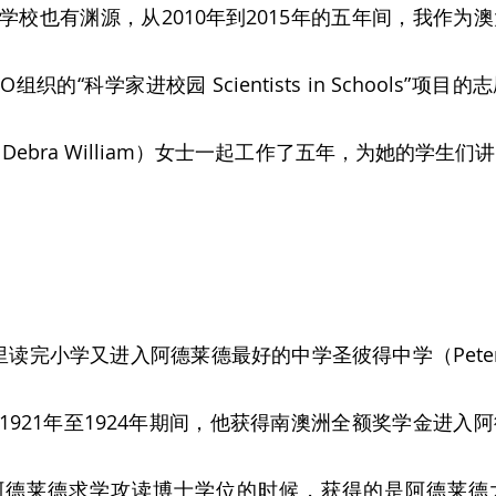
学校也有渊源，从2010年到2015年的五年间，我作为
组织的“科学家进校园 Scientists in Schools”项
Debra William）女士一起工作了五年，为她的学生
读完小学又进入阿德莱德最好的中学圣彼得中学（Peter’s  
1921年至1924年期间，他获得南澳洲全额奖学金进入
阿德莱德求学攻读博士学位的时候，获得的是阿德莱德