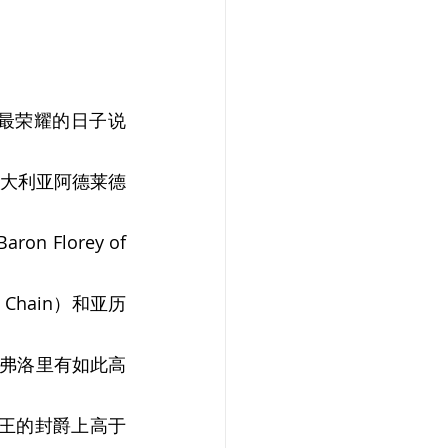
里最荣耀的日子说
大利亚阿德莱德
 Florey of 
 Chain）和亚历
·弗洛里有如此高
王的封爵上高于