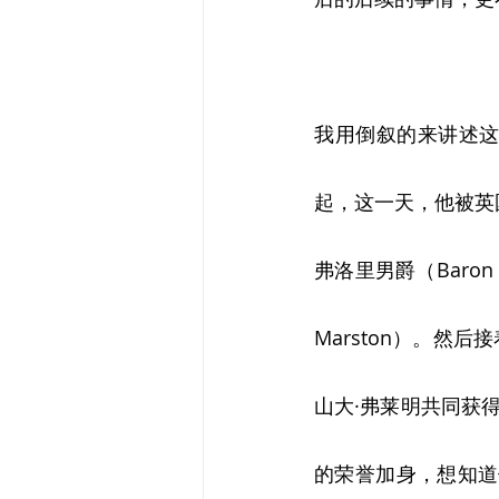
我用倒叙的来讲述这
起，这一天，他被英
弗洛里男爵（Baron F
Marston）。然后接
山大·弗莱明共同获
的荣誉加身，想知道