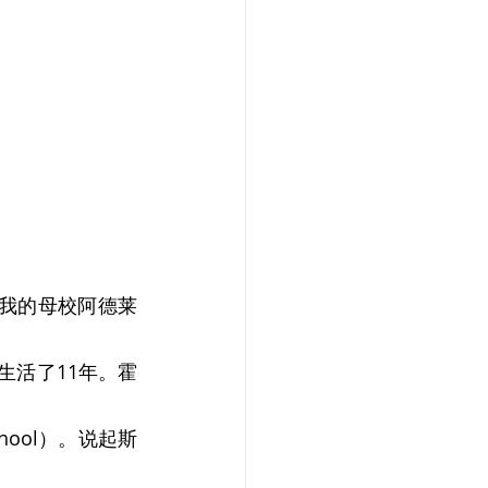
在我的母校阿德莱
、生活了11年。霍
chool）。说起斯