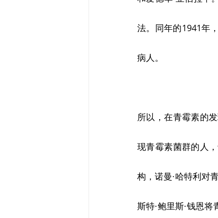
法。同年的1941年
病人。
所以，在青霉素的发
现青霉素菌群的人，
构，诺曼·哈特利对
斯特·鲍里斯·钱恩