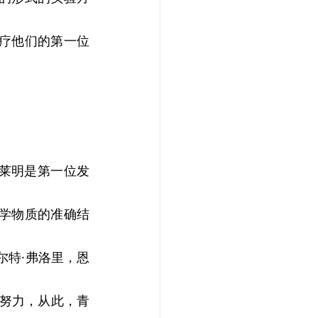
治疗他们的第一位
莱明是第一位发
学物质的准确结
尔特·弗洛里，恩
的努力，从此，青