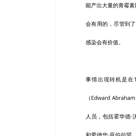
能产出大量的青霉素
会有用的，尽管到了
感染会有价值。
事情出现转机是在19
（Edward Ab
人员，包括霍华德·沃尔
和爱德华·亚伯拉罕