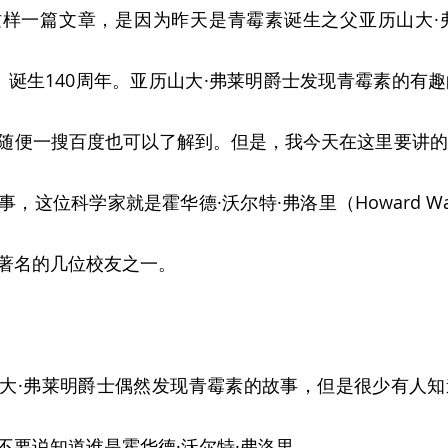
样一篇文章，是因为昨天是青霉素诞生之父亚历山大·弗莱
leming）诞生140周年。亚历山大·弗莱明爵士发现青霉素的
随便一搜百度也可以了解到。但是，我今天在这里要讲的
这位科学家就是霍华德·沃尔特·弗洛里（Howard Walter
著名的几位校友之一。
大·弗莱明爵士偶然发现青霉素的故事，但是很少有人知
不要说知道谁是霍华德·沃尔特·弗洛里。