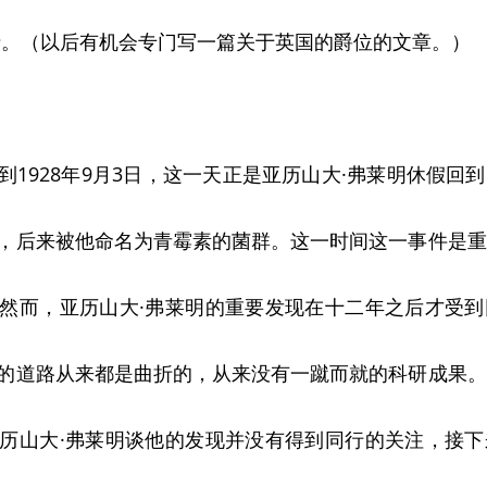
士。（以后有机会专门写一篇关于英国的爵位的文章。）
到1928年9月3日，这一天正是亚历山大·弗莱明休假回
，后来被他命名为青霉素的菌群。这一时间这一事件是重
然而，亚历山大·弗莱明的重要发现在十二年之后才受到
的道路从来都是曲折的，从来没有一蹴而就的科研成果。
历山大·弗莱明谈他的发现并没有得到同行的关注，接下