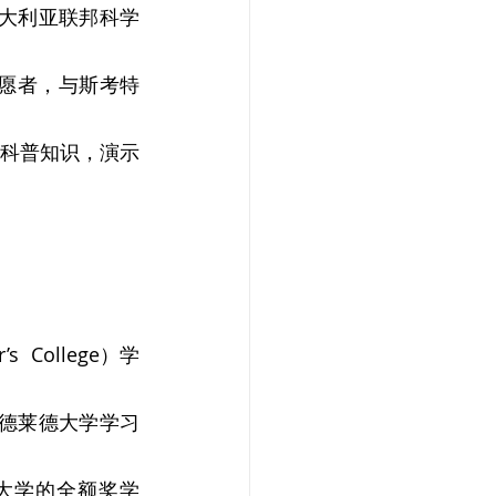
澳大利亚联邦科学
目的志愿者，与斯考特
们讲科普知识，演示
College）学
阿德莱德大学学习
大学的全额奖学