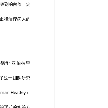
察到的菌落一定
防止和治疗病人的
爱德华·亚伯拉罕
造访了这一团队研究
Heatley） 
的形式的实验方