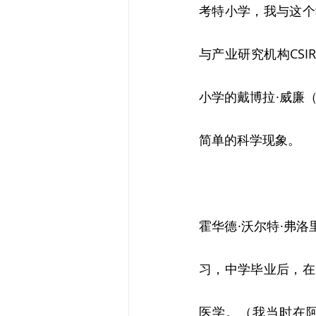
考特小学，我与这个
与产业研究机构CSIRO
小学的戴博拉·威廉（
简单的科学现象。
霍华德·沃尔特·弗洛里
习，中学毕业后，在
医学。（我当时在