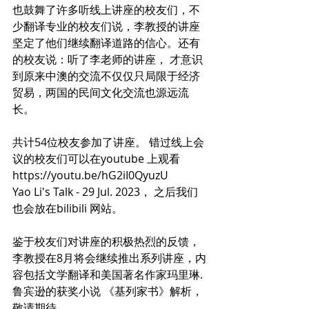
也鼓舞了许多听线上讲座的校友们，不
少翻译专业的校友们说，李教授的讲座
坚定了他们继续翻译道路的信心。还有
的校友说：听了李老师的讲座， 才意识
到原来中澳的交流不仅仅只局限于经济
贸易，两国的民间文化交流也源远流
长。
共计54位校友参加了讲座。 错过线上会
议的校友们可以在youtube 上观看
https://youtu.be/hG2iI0QyuzU
Yao Li's Talk - 29 Jul. 2023， 之后我们
也会放在bilibili 网站。 
鉴于校友们对讲座的积极热烈的反馈，
李教授在8月将会继续推出系列讲座，内
容包括文学翻译和美国著名作家玛里琳. 
鲁宾逊的获奖小说 《基列家书》解析，
敬请期待。。。