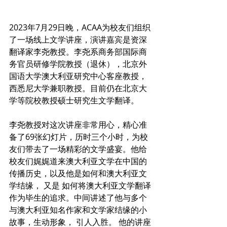
2023年7月29日晚，ACAA为校友们组织
了一场线上文学讲座，演讲嘉宾是资深
翻译家李尧教授。李尧系商务部国际商
务官员研修学院教授（退休），北京外
国语大学澳大利亚研究中心客座教授，
西悉尼大学兼职教授。目前仍在北京大
学等院校教授硕士研究生文学翻译。
李尧教授对这次讲座非常用心，精心准
备了69张幻灯片，历时三个小时，为校
友们带去了一场精彩的文学盛宴。他给
校友们娓娓道来澳大利亚文学在中国的
传播历史，以及他是如何和澳大利亚文
学结缘， 又是 如何将澳大利亚文学翻译
作为毕生的追求。中间讲述了他与多个
与澳大利亚知名作家和文学家结缘的小
故事，生动形象， 引人入胜。 他的讲座