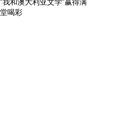
“我和澳大利亚文学“赢得满
堂喝彩