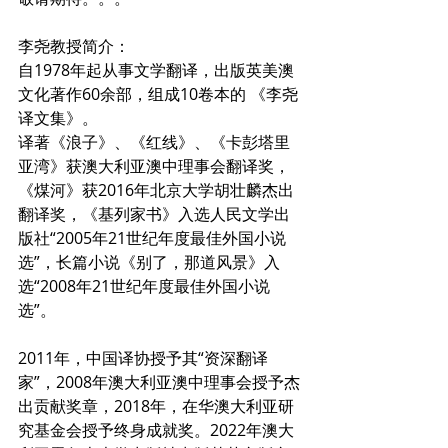
李尧教授简介：
自1978年起从事文学翻译，出版英美澳
文化著作60余部，组成10卷本的 《李尧
译文集》。
译著《浪子》、《红线》、《卡彭塔里
亚湾》获澳大利亚澳中理事会翻译奖，
《煤河》获2016年北京大学胡壮麟杰出
翻译奖，《基列家书》入选人民文学出
版社“2005年21世纪年度最佳外国小说
选”，长篇小说《别了，那道风景》入
选“2008年21世纪年度最佳外国小说
选”。
2011年，中国译协授予其“资深翻译
家”，2008年澳大利亚澳中理事会授予杰
出贡献奖章，2018年，在华澳大利亚研
究基金会授予终身成就奖。2022年澳大